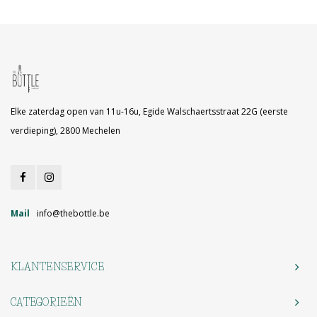
Elke zaterdag open van 11u-16u, Egide Walschaertsstraat 22G (eerste
verdieping), 2800 Mechelen
Mail
info@thebottle.be
KLANTENSERVICE
CATEGORIEËN