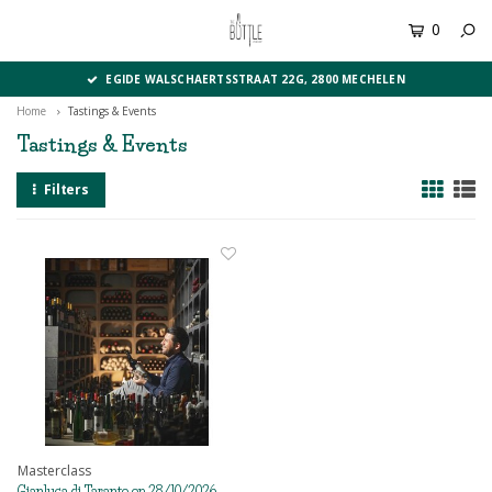
0
MENU
EGIDE WALSCHAERTSSTRAAT 22G, 2800 MECHELEN
Home
Tastings & Events
Tastings & Events
Filters
Masterclass
Gianluca di Taranto op 28/10/2026