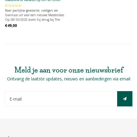
Naar jaarlijkse gewoonte, nodigen we
Gianluca uit voor een nieuwe Masterclass.
Op 28/10/2026 komt hij terug bij The
Bottle.
€49,00
Meld je aan voor onze nieuwsbrief
Ontvang de laatste updates, nieuws en aanbiedingen via email