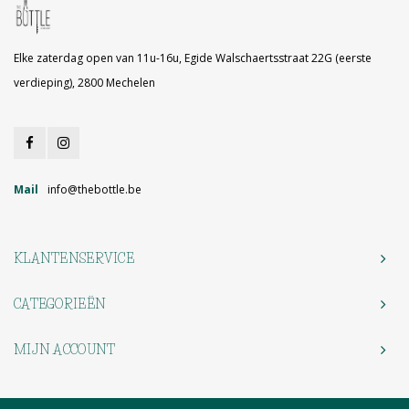
Elke zaterdag open van 11u-16u, Egide Walschaertsstraat 22G (eerste
verdieping), 2800 Mechelen
Mail
info@thebottle.be
KLANTENSERVICE
CATEGORIEËN
MIJN ACCOUNT