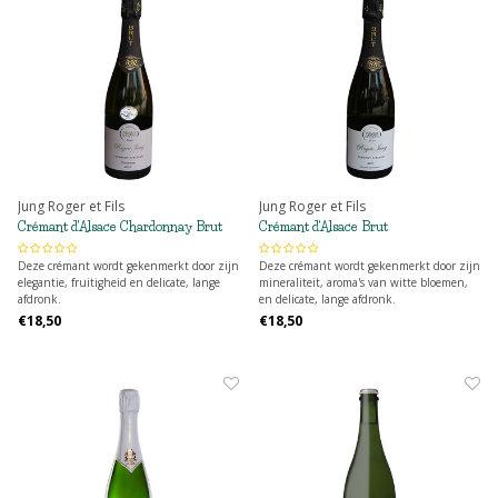
Jung Roger et Fils
Jung Roger et Fils
Crémant d'Alsace Chardonnay Brut
Crémant d'Alsace Brut
Deze crémant wordt gekenmerkt door zijn
Deze crémant wordt gekenmerkt door zijn
elegantie, fruitigheid en delicate, lange
mineraliteit, aroma's van witte bloemen,
afdronk.
en delicate, lange afdronk.
€18,50
€18,50