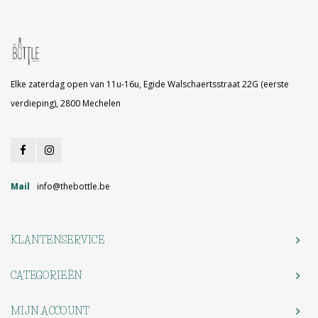
Elke zaterdag open van 11u-16u, Egide Walschaertsstraat 22G (eerste
verdieping), 2800 Mechelen
Mail
info@thebottle.be
KLANTENSERVICE
CATEGORIEËN
MIJN ACCOUNT