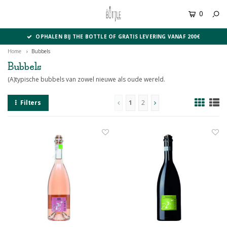
0
MENU
OPHALEN BIJ THE BOTTLE OF GRATIS LEVERING VANAF 200€
Home
Bubbels
Bubbels
(A)typische bubbels van zowel nieuwe als oude wereld.
Filters
1
2