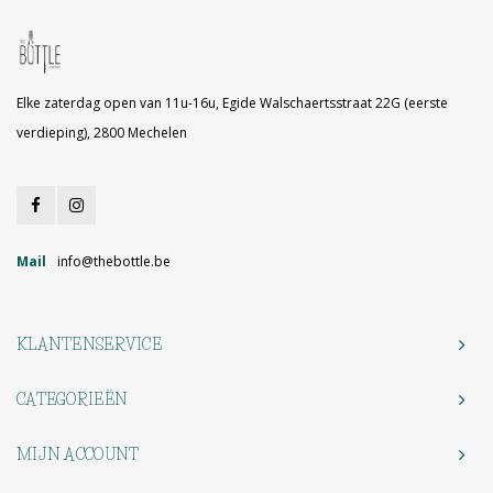
Elke zaterdag open van 11u-16u, Egide Walschaertsstraat 22G (eerste
verdieping), 2800 Mechelen
Mail
info@thebottle.be
KLANTENSERVICE
CATEGORIEËN
MIJN ACCOUNT