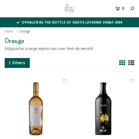
0
MENU
OPHALEN BIJ THE BOTTLE OF GRATIS LEVERING VANAF 200€
Home
Orange
Orange
(A)typische orange wijnen van over heel de wereld.
Filters