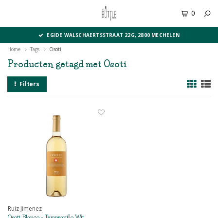
0
MENU
EGIDE WALSCHAERTSSTRAAT 22G, 2800 MECHELEN
Home
Tags
Osoti
Producten getagd met Osoti
Filters
Ruiz Jimenez
Osoti Blanco - Tempranillo Wit