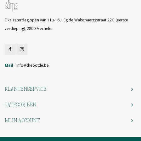
Elke zaterdag open van 11u-16u, Egide Walschaertsstraat 22G (eerste
verdieping), 2800 Mechelen
Mail
info@thebottle.be
KLANTENSERVICE
CATEGORIEËN
MIJN ACCOUNT