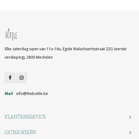
Elke zaterdag open van 11u-16u, Egide Walschaertsstraat 22G (eerste
verdieping), 2800 Mechelen
Mail
info@thebottle.be
KLANTENSERVICE
CATEGORIEËN