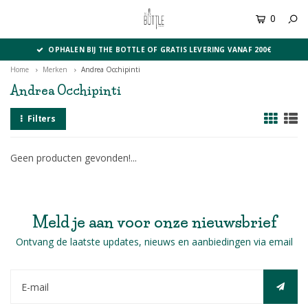
0
MENU
OPHALEN BIJ THE BOTTLE OF GRATIS LEVERING VANAF 200€
Home
Merken
Andrea Occhipinti
Andrea Occhipinti
Filters
Geen producten gevonden!...
Meld je aan voor onze nieuwsbrief
Ontvang de laatste updates, nieuws en aanbiedingen via email