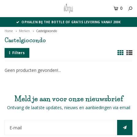
0
MENU
OPHALEN BIJ THE BOTTLE OF GRATIS LEVERING VANAF 200€
Home
Merken
Castelgiocondo
Castelgiocondo
Filters
Geen producten gevonden!...
Meld je aan voor onze nieuwsbrief
Ontvang de laatste updates, nieuws en aanbiedingen via email