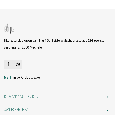
Elke zaterdag open van 11u-16u, Egide Walschaertsstraat 22G (eerste
verdieping), 2800 Mechelen
Mail
info@thebottle.be
KLANTENSERVICE
CATEGORIEËN