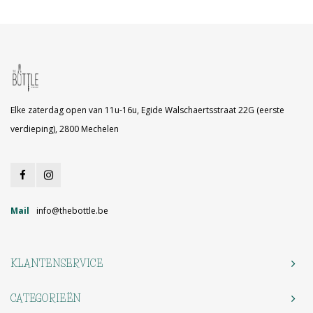
Elke zaterdag open van 11u-16u, Egide Walschaertsstraat 22G (eerste
verdieping), 2800 Mechelen
Mail
info@thebottle.be
KLANTENSERVICE
CATEGORIEËN