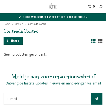
0
MENU
EGIDE WALSCHAERTSSTRAAT 22G, 2800 MECHELEN
Home
Merken
Contrada Contro
Contrada Contro
Filters
Geen producten gevonden!...
Meld je aan voor onze nieuwsbrief
Ontvang de laatste updates, nieuws en aanbiedingen via email