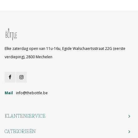
Elke zaterdag open van 11u-16u, Egide Walschaertsstraat 22G (eerste
verdieping), 2800 Mechelen
Mail
info@thebottle.be
KLANTENSERVICE
CATEGORIEËN