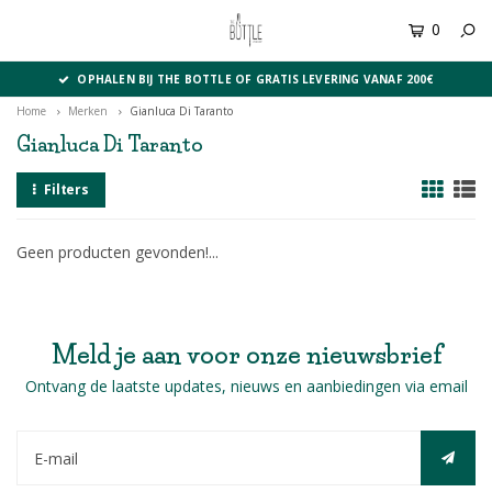
0
MENU
OPHALEN BIJ THE BOTTLE OF GRATIS LEVERING VANAF 200€
Home
Merken
Gianluca Di Taranto
Gianluca Di Taranto
Filters
Geen producten gevonden!...
Meld je aan voor onze nieuwsbrief
Ontvang de laatste updates, nieuws en aanbiedingen via email