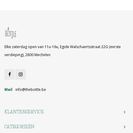
Elke zaterdag open van 11u-16u, Egide Walschaertsstraat 22G (eerste
verdieping), 2800 Mechelen
Mail
info@thebottle.be
KLANTENSERVICE
CATEGORIEËN