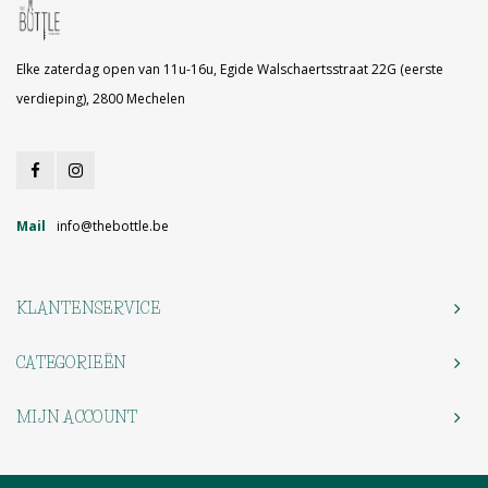
Elke zaterdag open van 11u-16u, Egide Walschaertsstraat 22G (eerste
verdieping), 2800 Mechelen
Mail
info@thebottle.be
KLANTENSERVICE
CATEGORIEËN
MIJN ACCOUNT