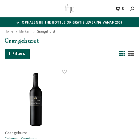
0
MENU
OPHALEN BIJ THE BOTTLE OF GRATIS LEVERING VANAF 200€
Home
Merken
Grangehurst
Grangehurst
Filters
Grangehurst
Cabernet Sauvignon