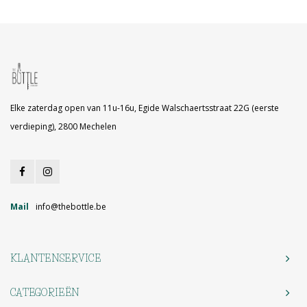
Elke zaterdag open van 11u-16u, Egide Walschaertsstraat 22G (eerste
verdieping), 2800 Mechelen
Mail
info@thebottle.be
KLANTENSERVICE
CATEGORIEËN