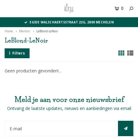
0
MENU
EGIDE WALSCHAERTSSTRAAT 22G, 2800 MECHELEN
Home
Merken
LeBlond-LeNoir
LeBlond-LeNoir
Filters
Geen producten gevonden!...
Meld je aan voor onze nieuwsbrief
Ontvang de laatste updates, nieuws en aanbiedingen via email