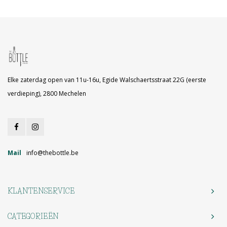
Elke zaterdag open van 11u-16u, Egide Walschaertsstraat 22G (eerste
verdieping), 2800 Mechelen
Mail
info@thebottle.be
KLANTENSERVICE
CATEGORIEËN