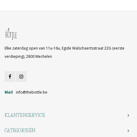
Elke zaterdag open van 11u-16u, Egide Walschaertsstraat 22G (eerste
verdieping), 2800 Mechelen
Mail
info@thebottle.be
KLANTENSERVICE
CATEGORIEËN