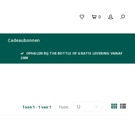
0
Cadeaubonnen
OPHALEN BIJ THE BOTTLE OF GRATIS LEVERING VANAF
200€
12
Toon 1 - 1 van 1
Toon: