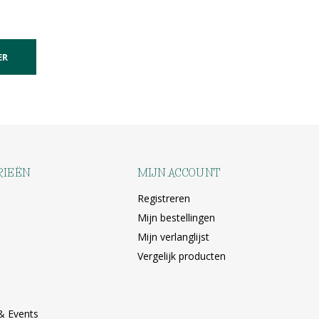
ER
RIEËN
MIJN ACCOUNT
Registreren
Mijn bestellingen
Mijn verlanglijst
Vergelijk producten
& Events