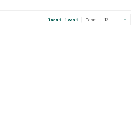
12
Toon 1 - 1 van 1
Toon: