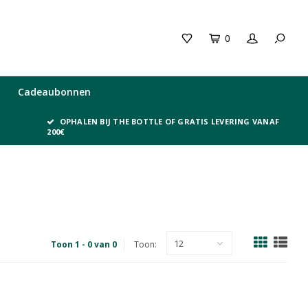
0
Cadeaubonnen
OPHALEN BIJ THE BOTTLE OF GRATIS LEVERING VANAF
200€
12
Toon 1 - 0 van 0
Toon: