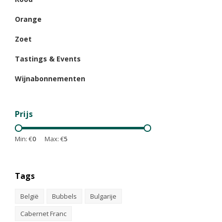
Orange
Zoet
Tastings & Events
Wijnabonnementen
Prijs
Min: €
0
Max: €
5
Tags
België
Bubbels
Bulgarije
Cabernet Franc