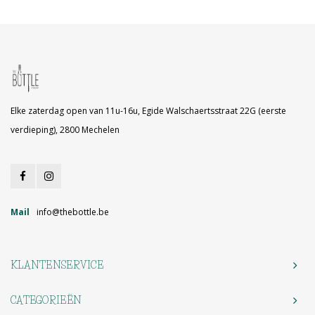
Elke zaterdag open van 11u-16u, Egide Walschaertsstraat 22G (eerste
verdieping), 2800 Mechelen
Mail
info@thebottle.be
KLANTENSERVICE
CATEGORIEËN