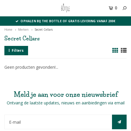
0
MENU
OPHALEN BIJ THE BOTTLE OF GRATIS LEVERING VANAF 200€
Home
Merken
Secret Cellars
Secret Cellars
Filters
Geen producten gevonden!...
Meld je aan voor onze nieuwsbrief
Ontvang de laatste updates, nieuws en aanbiedingen via email