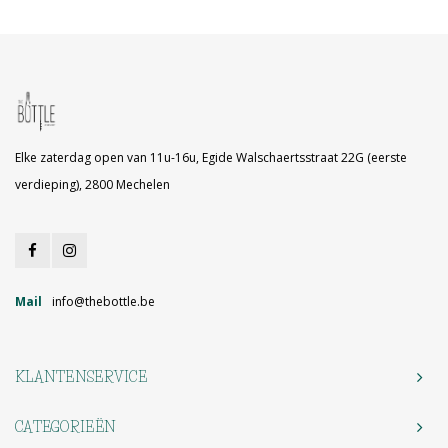
Elke zaterdag open van 11u-16u, Egide Walschaertsstraat 22G (eerste
verdieping), 2800 Mechelen
Mail
info@thebottle.be
KLANTENSERVICE
CATEGORIEËN