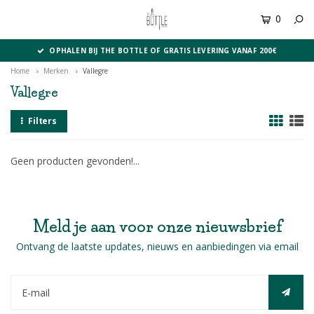
0
MENU
OPHALEN BIJ THE BOTTLE OF GRATIS LEVERING VANAF 200€
Home
Merken
Vallegre
Vallegre
Filters
Geen producten gevonden!...
Meld je aan voor onze nieuwsbrief
Ontvang de laatste updates, nieuws en aanbiedingen via email