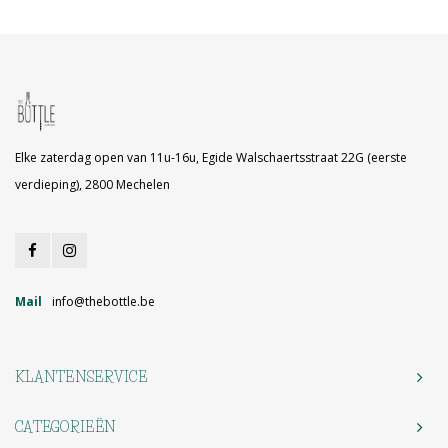
Elke zaterdag open van 11u-16u, Egide Walschaertsstraat 22G (eerste
verdieping), 2800 Mechelen
Mail
info@thebottle.be
KLANTENSERVICE
CATEGORIEËN