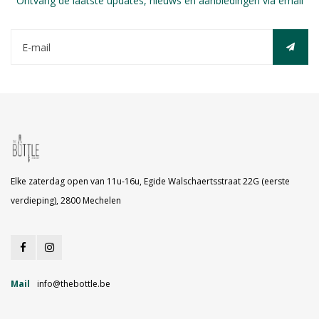
Ontvang de laatste updates, nieuws en aanbiedingen via email
Elke zaterdag open van 11u-16u, Egide Walschaertsstraat 22G (eerste
verdieping), 2800 Mechelen
Mail
info@thebottle.be