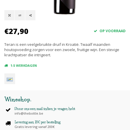
€27,90
OP VOORRAAD
Teran is een veelgebruikte druif in Kroatië. Twaalf maanden
houtopvoeding zorgen voor een zwoele, fruitige wijn. Een stevige
krachtpatser die intrigeert.
1-5 WERKDAGEN
Wineshop
.
Stuur ons een mail indien je vragen hebt
info@thebottle.be
Levering aan 18€ per bestelling
Gratis levering vanaf 200€