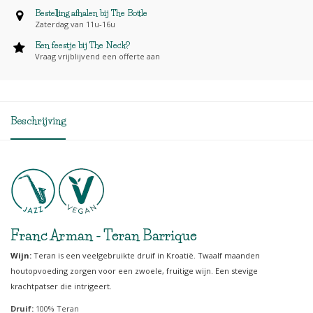
Bestelling afhalen bij The Bottle
Zaterdag van 11u-16u
Een feestje bij The Neck?
Vraag vrijblijvend een offerte aan
Beschrijving
Franc Arman - Teran Barrique
Wijn:
Teran is een veelgebruikte druif in Kroatië. Twaalf maanden
houtopvoeding zorgen voor een zwoele, fruitige wijn. Een stevige
krachtpatser die intrigeert.
Druif:
100% Teran