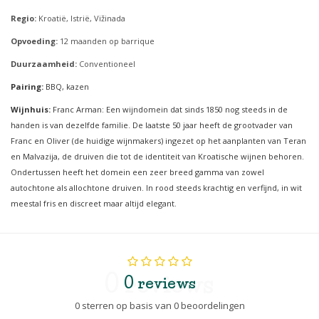
Regio:
Kroatië, Istrië, Vižinada
Opvoeding:
12 maanden op barrique
Duurzaamheid:
Conventioneel
Pairing:
BBQ, kazen
Wijnhuis:
Franc Arman: Een wijndomein dat sinds 1850 nog steeds in de
handen is van dezelfde familie. De laatste 50 jaar heeft de grootvader van
Franc en Oliver (de huidige wijnmakers) ingezet op het aanplanten van Teran
en Malvazija, de druiven die tot de identiteit van Kroatische wijnen behoren.
Ondertussen heeft het domein een zeer breed gamma van zowel
autochtone als allochtone druiven. In rood steeds krachtig en verfijnd, in wit
meestal fris en discreet maar altijd elegant.
0 reviews
0 reviews
0 sterren op basis van 0 beoordelingen