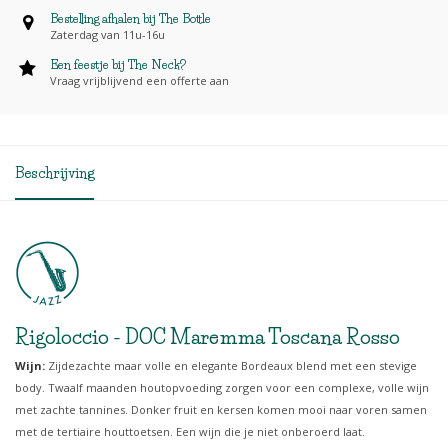
Bestelling afhalen bij The Bottle
Zaterdag van 11u-16u
Een feestje bij The Neck?
Vraag vrijblijvend een offerte aan
Beschrijving
Rigoloccio - DOC Maremma Toscana Rosso
Wijn:
Zijdezachte maar volle en elegante Bordeaux blend met een stevige
body. Twaalf maanden houtopvoeding zorgen voor een complexe, volle wijn
met zachte tannines. Donker fruit en kersen komen mooi naar voren samen
met de tertiaire houttoetsen. Een wijn die je niet onberoerd laat.