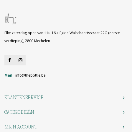
Elke zaterdag open van 11u-16u, Egide Walschaertsstraat 22G (eerste
verdieping), 2800 Mechelen
Mail
info@thebottle.be
KLANTENSERVICE
CATEGORIEËN
MIJN ACCOUNT