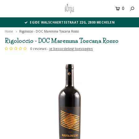
0
MENU
EGIDE WALSCHAERTSSTRAAT 22G, 2800 MECHELEN
Home
Rigoloccio - DOC Maremma Toscana Rosso
Rigoloccio - DOC Maremma Toscana Rosso
0 reviews -
je beoordeling toevoegen