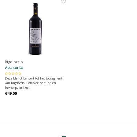
Rigoloccio
Abundantia
Deze Merlot behoort tot het topsegment
van Rigoloccio. Complex, verfijnd en
bewaarpotentieel!
€49,00