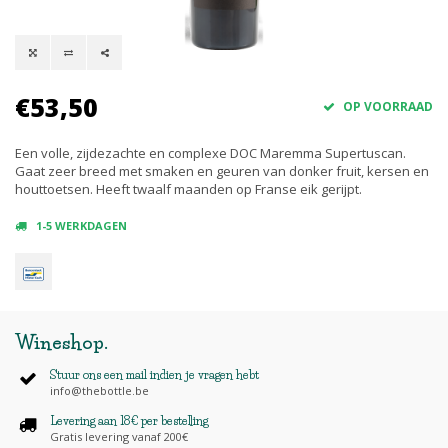
€53,50
OP VOORRAAD
Een volle, zijdezachte en complexe DOC Maremma Supertuscan.
Gaat zeer breed met smaken en geuren van donker fruit, kersen en
houttoetsen. Heeft twaalf maanden op Franse eik gerijpt.
1-5 WERKDAGEN
Wineshop
.
Stuur ons een mail indien je vragen hebt
info@thebottle.be
Levering aan 18€ per bestelling
Gratis levering vanaf 200€