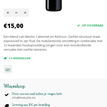
€15,00
OP VOORRAAD
Een blend van Merlot, Cabernet en Refosco. Zachte structuur maar
expressief in zijn fruit. De malolactische omzetting in combinatie met
12 maanden houtopvoeding zorgen voor een mondvullende
sensatie met zachte tannines.
1-5 WERKDAGEN
Wineshop
.
Stuur ons een mail indien je vragen hebt
info@thebottle.be
Levering aan 18€ per bestelling