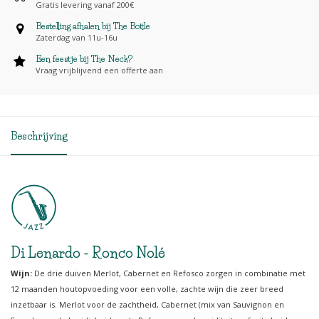
Gratis levering vanaf 200€
Bestelling afhalen bij The Bottle
Zaterdag van 11u-16u
Een feestje bij The Neck?
Vraag vrijblijvend een offerte aan
Beschrijving
Di Lenardo - Ronco Nolé
Wijn:
De drie duiven Merlot, Cabernet en Refosco zorgen in combinatie met
12 maanden houtopvoeding voor een volle, zachte wijn die zeer breed
inzetbaar is. Merlot voor de zachtheid, Cabernet (mix van Sauvignon en