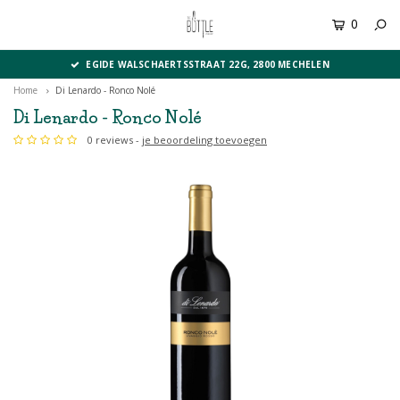
0
MENU
EGIDE WALSCHAERTSSTRAAT 22G, 2800 MECHELEN
Home
Di Lenardo - Ronco Nolé
Di Lenardo - Ronco Nolé
0 reviews -
je beoordeling toevoegen