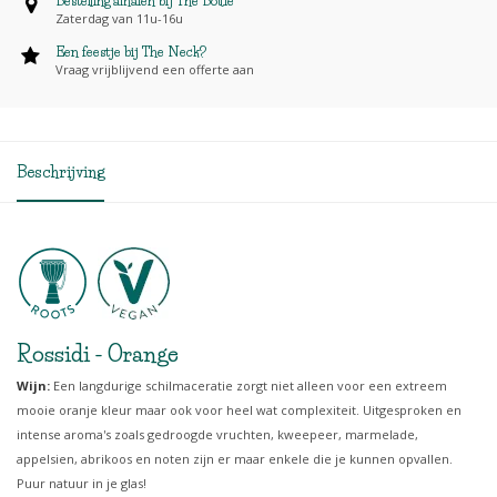
Bestelling afhalen bij The Bottle
Zaterdag van 11u-16u
Een feestje bij The Neck?
Vraag vrijblijvend een offerte aan
Beschrijving
Rossidi - Orange
Wijn:
Een langdurige schilmaceratie zorgt niet alleen voor een extreem
mooie oranje kleur maar ook voor heel wat complexiteit. Uitgesproken en
intense aroma's zoals gedroogde vruchten, kweepeer, marmelade,
appelsien, abrikoos en noten zijn er maar enkele die je kunnen opvallen.
Puur natuur in je glas!