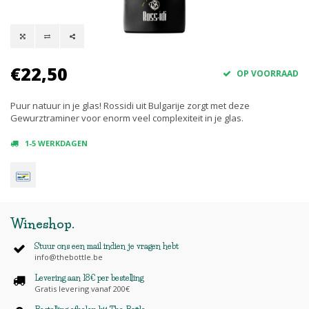
€22,50
OP VOORRAAD
Puur natuur in je glas! Rossidi uit Bulgarije zorgt met deze
Gewurztraminer voor enorm veel complexiteit in je glas.
1-5 WERKDAGEN
Wineshop
.
Stuur ons een mail indien je vragen hebt
info@thebottle.be
Levering aan 18€ per bestelling
Gratis levering vanaf 200€