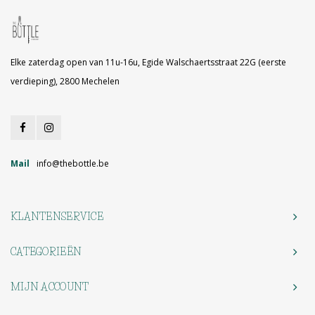
Elke zaterdag open van 11u-16u, Egide Walschaertsstraat 22G (eerste
verdieping), 2800 Mechelen
Mail
info@thebottle.be
KLANTENSERVICE
CATEGORIEËN
MIJN ACCOUNT