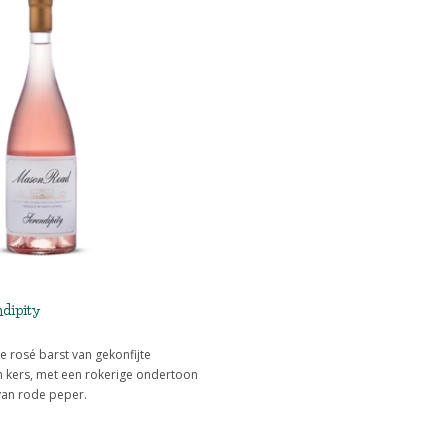
dipity
 rosé barst van gekonfijte
n kers, met een rokerige ondertoon
 van rode peper.