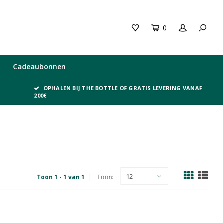
0
Cadeaubonnen
OPHALEN BIJ THE BOTTLE OF GRATIS LEVERING VANAF
200€
12
Toon 1 - 1 van 1
Toon: