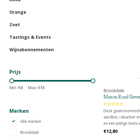
Orange
Zoet
Tastings & Events
Wijnabonnementen
Prijs
Min: €
0
Max: €
15
Brookdale
Mason Road Seren
Merken
Deze gastronomische
aardbei, rabarber e
Alle merken
en een pittige toets
€12,80
Brookdale