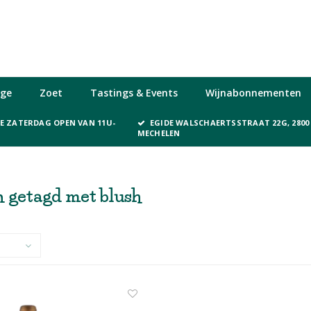
ge
Zoet
Tastings & Events
Wijnabonnementen
KE ZATERDAG OPEN VAN 11U-
EGIDE WALSCHAERTSSTRAAT 22G, 2800
MECHELEN
 getagd met blush