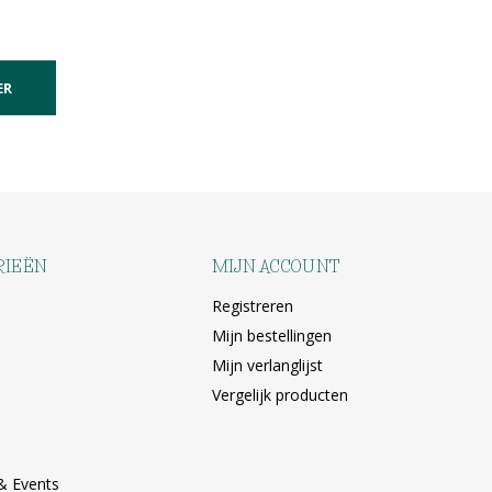
ER
RIEËN
MIJN ACCOUNT
Registreren
Mijn bestellingen
Mijn verlanglijst
Vergelijk producten
& Events