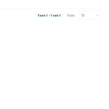
12
Toon 1 - 1 van 1
Toon: