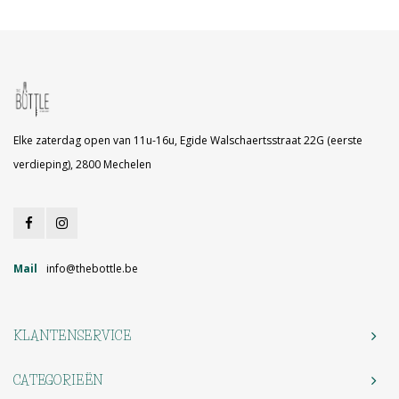
Elke zaterdag open van 11u-16u, Egide Walschaertsstraat 22G (eerste
verdieping), 2800 Mechelen
Mail
info@thebottle.be
KLANTENSERVICE
CATEGORIEËN