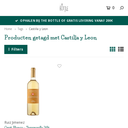
0
MENU
OPHALEN BIJ THE BOTTLE OF GRATIS LEVERING VANAF 200€
Home
Tags
Castilla y Leon
Producten getagd met Castilla y Leon
Filters
Ruiz Jimenez
Osoti Blanco - Tempranillo Wit