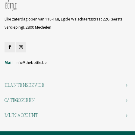
Elke zaterdag open van 11u-16u, Egide Walschaertsstraat 22G (eerste
verdieping), 2800 Mechelen
Mail
info@thebottle.be
KLANTENSERVICE
CATEGORIEËN
MIJN ACCOUNT