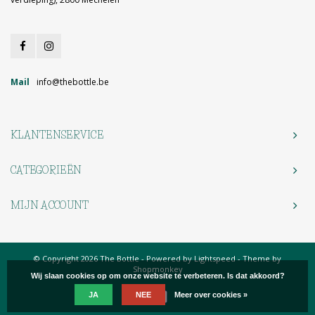
Mail
info@thebottle.be
KLANTENSERVICE
CATEGORIEËN
MIJN ACCOUNT
© Copyright 2026 The Bottle - Powered by
Lightspeed
- Theme by
Shopmonkey
Wij slaan cookies op om onze website te verbeteren. Is dat akkoord?
JA
NEE
Meer over cookies »