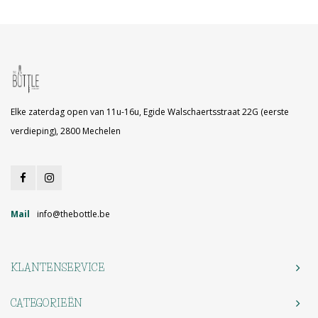
Elke zaterdag open van 11u-16u, Egide Walschaertsstraat 22G (eerste
verdieping), 2800 Mechelen
Mail
info@thebottle.be
KLANTENSERVICE
CATEGORIEËN