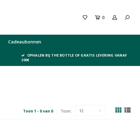
0
Cadeaubonnen
OPHALEN BIJ THE BOTTLE OF GRATIS LEVERING VANAF
200€
12
Toon 1 - 0 van 0
Toon: