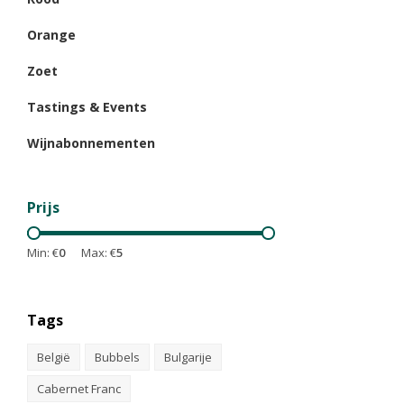
Orange
Zoet
Tastings & Events
Wijnabonnementen
Prijs
Min: €
0
Max: €
5
Tags
België
Bubbels
Bulgarije
Cabernet Franc