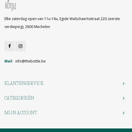
Elke zaterdag open van 11u-16u, Egide Walschaertsstraat 22G (eerste
verdieping), 2800 Mechelen
Mail
info@thebottle.be
KLANTENSERVICE
CATEGORIEËN
MIJN ACCOUNT