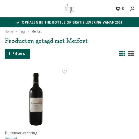
0
MENU
OPHALEN BIJ THE BOTTLE OF GRATIS LEVERING VANAF 200€
Home
Tags
Meifort
Producten getagd met Meifort
Filters
Buitenverwachting
Meifort