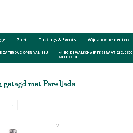
ge
Zoet
Tastings & Events
Wijnabonnementen
KE ZATERDAG OPEN VAN 11U-
EGIDE WALSCHAERTSSTRAAT 22G, 2800
MECHELEN
 getagd met Parellada