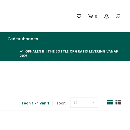
0
Cadeaubonnen
OPHALEN BIJ THE BOTTLE OF GRATIS LEVERING VANAF
200€
12
Toon 1 - 1 van 1
Toon: