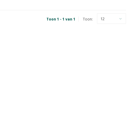
12
Toon 1 - 1 van 1
Toon: