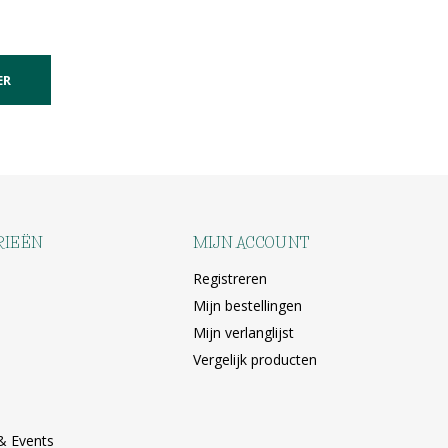
ER
RIEËN
MIJN ACCOUNT
Registreren
Mijn bestellingen
Mijn verlanglijst
Vergelijk producten
& Events