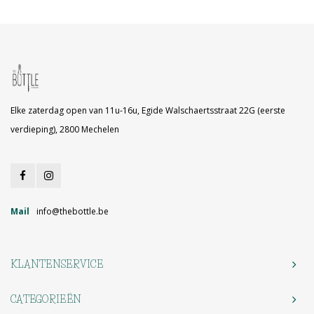
Elke zaterdag open van 11u-16u, Egide Walschaertsstraat 22G (eerste
verdieping), 2800 Mechelen
Mail
info@thebottle.be
KLANTENSERVICE
CATEGORIEËN