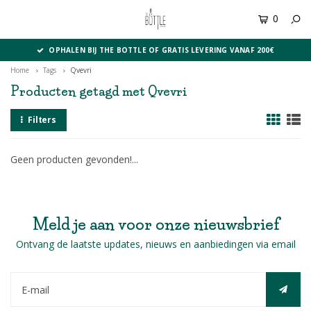
0
MENU
OPHALEN BIJ THE BOTTLE OF GRATIS LEVERING VANAF 200€
Home
Tags
Qvevri
Producten getagd met Qvevri
Filters
Geen producten gevonden!...
Meld je aan voor onze nieuwsbrief
Ontvang de laatste updates, nieuws en aanbiedingen via email