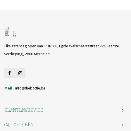
Elke zaterdag open van 11u-16u, Egide Walschaertsstraat 22G (eerste
verdieping), 2800 Mechelen
Mail
info@thebottle.be
KLANTENSERVICE
CATEGORIEËN