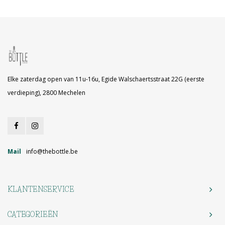
Elke zaterdag open van 11u-16u, Egide Walschaertsstraat 22G (eerste
verdieping), 2800 Mechelen
Mail
info@thebottle.be
KLANTENSERVICE
CATEGORIEËN