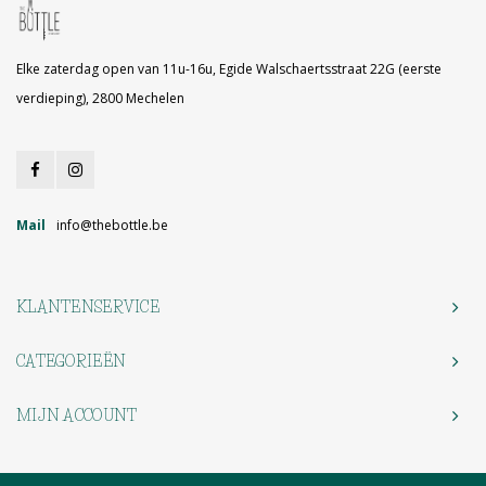
Elke zaterdag open van 11u-16u, Egide Walschaertsstraat 22G (eerste
verdieping), 2800 Mechelen
Mail
info@thebottle.be
KLANTENSERVICE
CATEGORIEËN
MIJN ACCOUNT