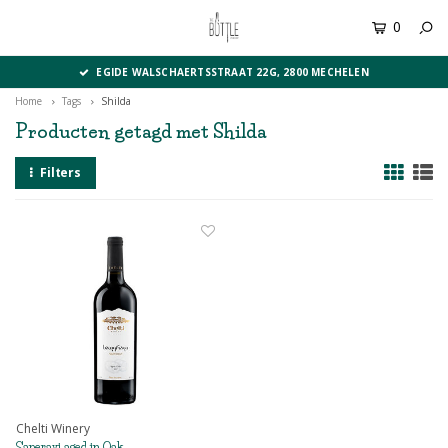
0
MENU
EGIDE WALSCHAERTSSTRAAT 22G, 2800 MECHELEN
Home
Tags
Shilda
Producten getagd met Shilda
Filters
Chelti Winery
Saperavi aged in Oak