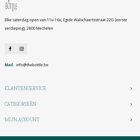
Elke zaterdag open van 11u-16u, Egide Walschaertsstraat 22G (eerste
verdieping), 2800 Mechelen
Mail
info@thebottle.be
KLANTENSERVICE
CATEGORIEËN
MIJN ACCOUNT