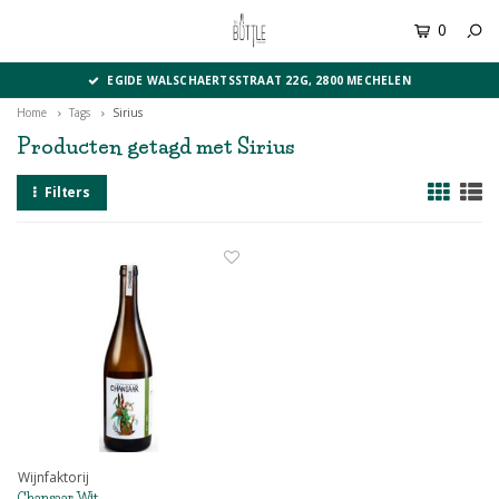
0
MENU
EGIDE WALSCHAERTSSTRAAT 22G, 2800 MECHELEN
Home
Tags
Sirius
Producten getagd met Sirius
Filters
Wijnfaktorij
Chansaar Wit