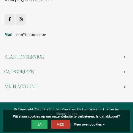
Mail
info@thebottle.be
KLANTENSERVICE
CATEGORIEËN
MIJN ACCOUNT
© Copyright 2026 The Bottle - Powered by
Lightspeed
- Theme by
Shopmonkey
Wij slaan cookies op om onze website te verbeteren. Is dat akkoord?
JA
NEE
Meer over cookies »