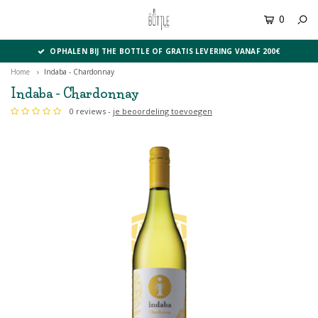
0
MENU
OPHALEN BIJ THE BOTTLE OF GRATIS LEVERING VANAF 200€
Home
Indaba - Chardonnay
Indaba - Chardonnay
0 reviews -
je beoordeling toevoegen