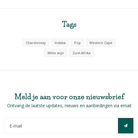
Tags
Tags
Chardonnay
Indaba
Pop
Western Cape
Witte wijn
Zuid-Afrika
Meld je aan voor onze nieuwsbrief
Ontvang de laatste updates, nieuws en aanbiedingen via email