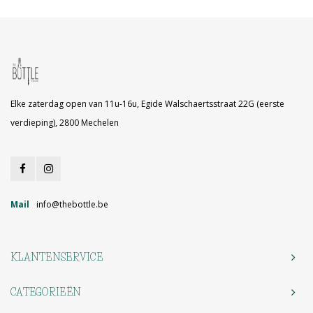
Elke zaterdag open van 11u-16u, Egide Walschaertsstraat 22G (eerste
verdieping), 2800 Mechelen
Mail
info@thebottle.be
KLANTENSERVICE
CATEGORIEËN