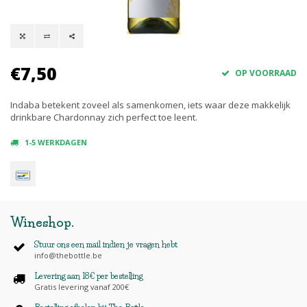
€7,50
OP VOORRAAD
Indaba betekent zoveel als samenkomen, iets waar deze makkelijk
drinkbare Chardonnay zich perfect toe leent.
1-5 WERKDAGEN
Wineshop
.
Stuur ons een mail indien je vragen hebt
info@thebottle.be
Levering aan 18€ per bestelling
Gratis levering vanaf 200€