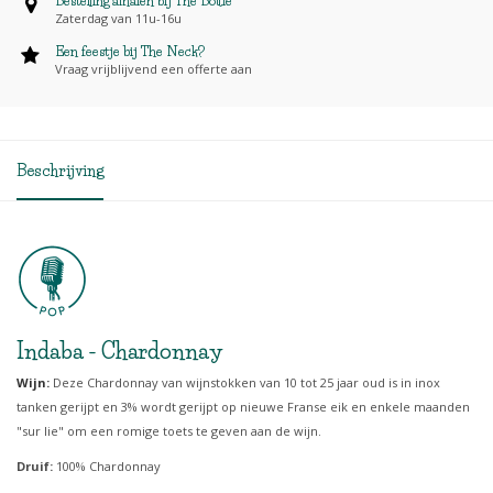
Bestelling afhalen bij The Bottle
Zaterdag van 11u-16u
Een feestje bij The Neck?
Vraag vrijblijvend een offerte aan
Beschrijving
Indaba - Chardonnay
Wijn:
Deze Chardonnay van wijnstokken van 10 tot 25 jaar oud is in inox
tanken gerijpt en 3% wordt gerijpt op nieuwe Franse eik en enkele maanden
"sur lie" om een romige toets te geven aan de wijn.
Druif:
100% Chardonnay