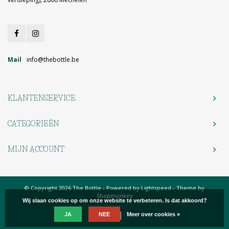
Mail
info@thebottle.be
KLANTENSERVICE
CATEGORIEËN
MIJN ACCOUNT
© Copyright 2026 The Bottle - Powered by
Lightspeed
- Theme by
Shopmonkey
Wij slaan cookies op om onze website te verbeteren. Is dat akkoord?
JA
NEE
Meer over cookies »