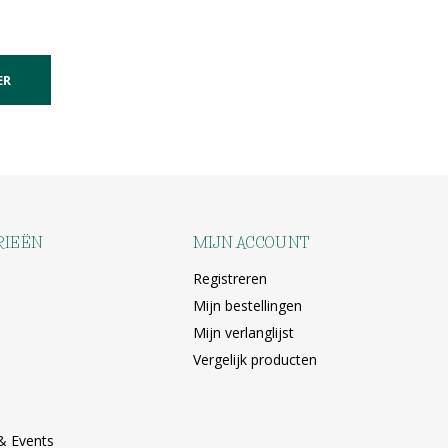
ER
RIEËN
MIJN ACCOUNT
Registreren
Mijn bestellingen
Mijn verlanglijst
Vergelijk producten
& Events