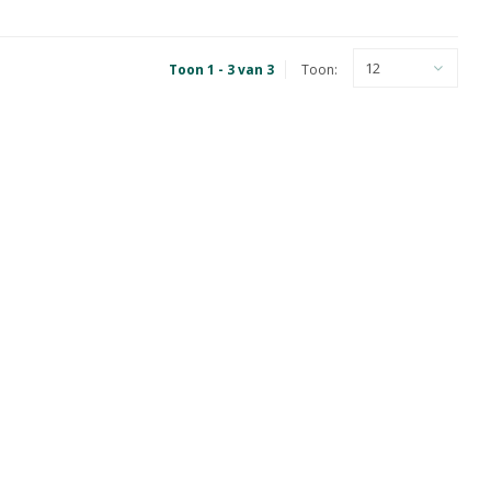
12
Toon 1 - 3 van 3
Toon: