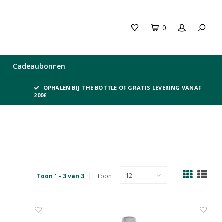
0
Cadeaubonnen
OPHALEN BIJ THE BOTTLE OF GRATIS LEVERING VANAF
200€
12
Toon 1 - 3 van 3
Toon: