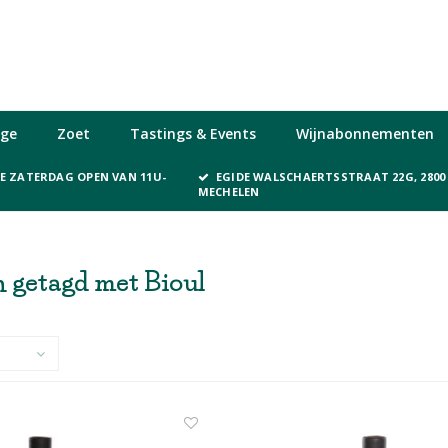
ge
Zoet
Tastings & Events
Wijnabonnementen
KE ZATERDAG OPEN VAN 11U-
EGIDE WALSCHAERTSSTRAAT 22G, 2800
MECHELEN
 getagd met Bioul