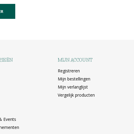
ER
RIEËN
MIJN ACCOUNT
Registreren
Mijn bestellingen
Mijn verlanglijst
Vergelijk producten
& Events
nnementen