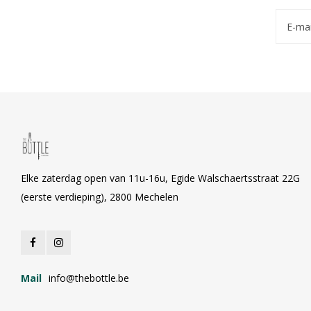
Elke zaterdag open van 11u-16u, Egide Walschaertsstraat 22G
(eerste verdieping), 2800 Mechelen
Mail
info@thebottle.be