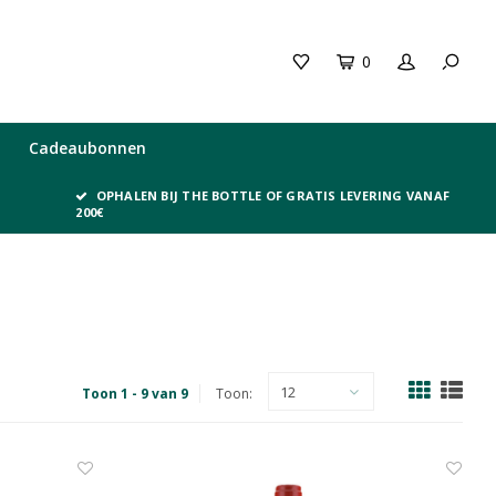
0
Cadeaubonnen
OPHALEN BIJ THE BOTTLE OF GRATIS LEVERING VANAF
200€
12
Toon 1 - 9 van 9
Toon: