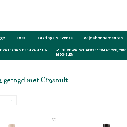
ge
Zoet
Tastings & Events
Wijnabonnementen
KE ZATERDAG OPEN VAN 11U-
EGIDE WALSCHAERTSSTRAAT 22G, 2800
MECHELEN
 getagd met Cinsault