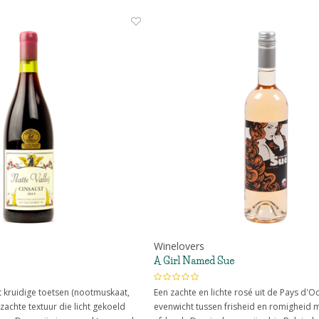
Winelovers
A Girl Named Sue
t kruidige toetsen (nootmuskaat,
Een zachte en lichte rosé uit de Pays d'Oc
zachte textuur die licht gekoeld
evenwicht tussen frisheid en romigheid m