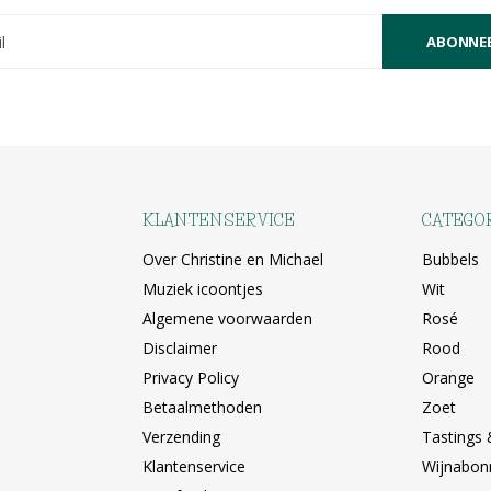
ABONNE
KLANTENSERVICE
CATEGO
Over Christine en Michael
Bubbels
Muziek icoontjes
Wit
Algemene voorwaarden
Rosé
Disclaimer
Rood
Privacy Policy
Orange
Betaalmethoden
Zoet
Verzending
Tastings 
Klantenservice
Wijnabo