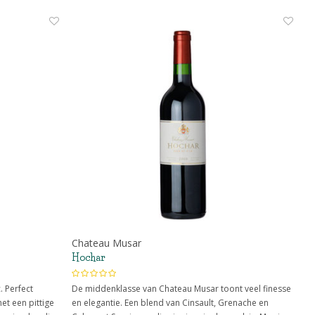
Chateau Musar
Hochar
. Perfect
De middenklasse van Chateau Musar toont veel finesse
et een pittige
en elegantie. Een blend van Cinsault, Grenache en