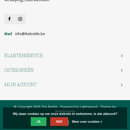
Mail
info@thebottle.be
KLANTENSERVICE
CATEGORIEËN
MIJN ACCOUNT
© Copyright 2026 The Bottle - Powered by
Lightspeed
- Theme by
Shopmonkey
Wij slaan cookies op om onze website te verbeteren. Is dat akkoord?
JA
NEE
Meer over cookies »