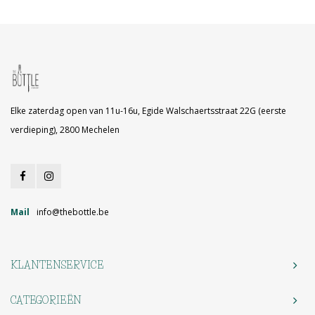
Elke zaterdag open van 11u-16u, Egide Walschaertsstraat 22G (eerste
verdieping), 2800 Mechelen
Mail
info@thebottle.be
KLANTENSERVICE
CATEGORIEËN