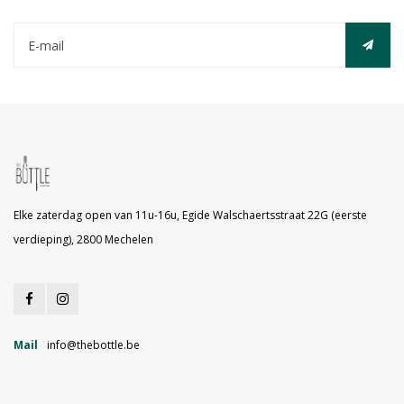
Elke zaterdag open van 11u-16u, Egide Walschaertsstraat 22G (eerste
verdieping), 2800 Mechelen
Mail
info@thebottle.be