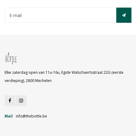
Elke zaterdag open van 11u-16u, Egide Walschaertsstraat 22G (eerste
verdieping), 2800 Mechelen
Mail
info@thebottle.be