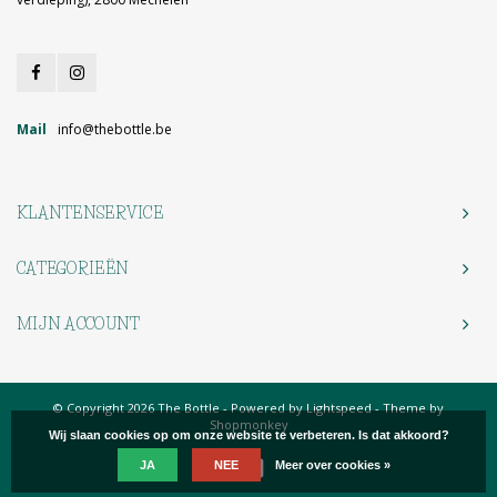
Mail
info@thebottle.be
KLANTENSERVICE
CATEGORIEËN
MIJN ACCOUNT
© Copyright 2026 The Bottle - Powered by
Lightspeed
- Theme by
Shopmonkey
Wij slaan cookies op om onze website te verbeteren. Is dat akkoord?
JA
NEE
Meer over cookies »