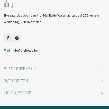
Elke zaterdag open van 11u-16u, Egide Walschaertsstraat 22G (eerste
verdieping), 2800 Mechelen
Mail
info@thebottle.be
KLANTENSERVICE
CATEGORIEËN
MIJN ACCOUNT